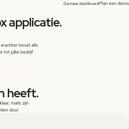
Plan een demo
Ga naar dashboard
x applicatie.
erachter bevat alle
tot jullie bedrijf
n heeft.
aar, mails zijn
ikken door.