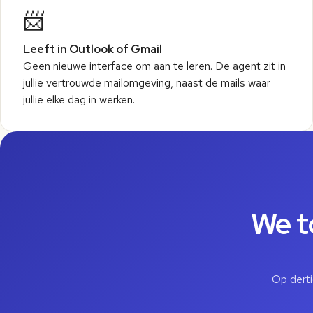
📨
Leeft in Outlook of Gmail
Geen nieuwe interface om aan te leren. De agent zit in
jullie vertrouwde mailomgeving, naast de mails waar
jullie elke dag in werken.
We t
Op derti